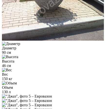
Диаметр
90 см
Высота
46 см
Вес
150 кг
Объем
130 л