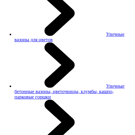
Уличные
вазоны для цветов
Уличные
бетонные вазоны, цветочницы, клумбы, кашпо,
парковые горшки