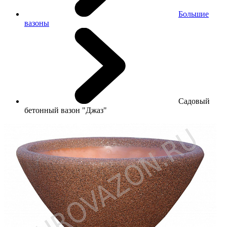
Большие
вазоны
Садовый
бетонный вазон "Джаз"