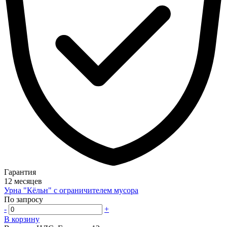
Гарантия
12 месяцев
Урна "Кёльн" с ограничителем мусора
По запросу
-
+
В корзину