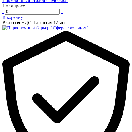
Парковочный столбик "Москва"
По запросу
-
+
В корзину
Включая НДС.
Гарантия 12 мес.