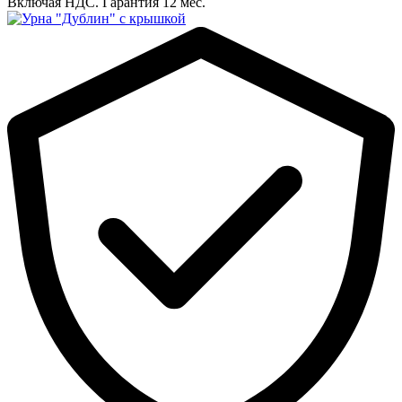
Включая НДС.
Гарантия 12 мес.