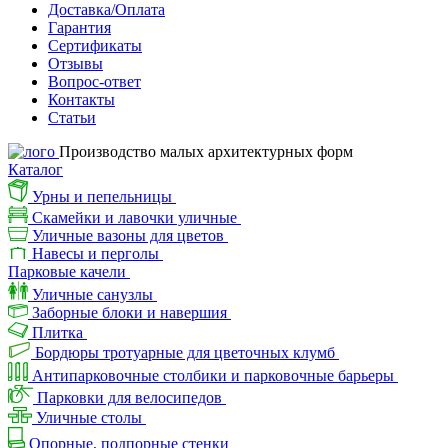
Доставка/Оплата
Гарантия
Сертификаты
Отзывы
Вопрос-ответ
Контакты
Статьи
Производство малых архитектурных форм
Каталог
Урны и пепельницы
Скамейки и лавочки уличные
Уличные вазоны для цветов
Навесы и перголы
Парковые качели
Уличные санузлы
Заборные блоки и навершия
Плитка
Бордюры тротуарные для цветочных клумб
Антипарковочные столбики и парковочные барьеры
Парковки для велосипедов
Уличные столы
Опорные, подпорные стенки