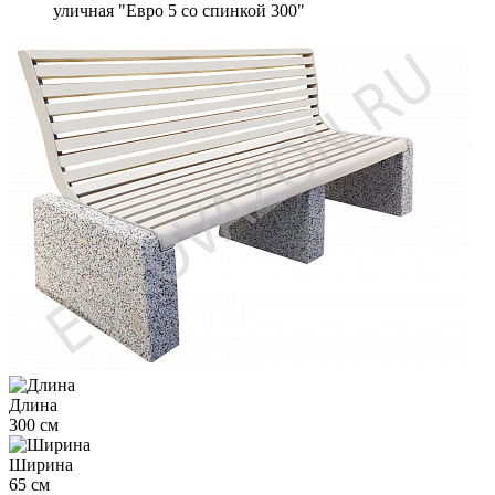
уличная "Евро 5 со спинкой 300"
Длина
300 см
Ширина
65 см