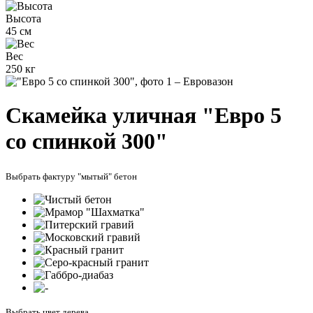
Высота
45 см
Вес
250 кг
Скамейка уличная "Евро 5
со спинкой 300"
Выбрать фактуру "мытый" бетон
Выбрать цвет дерева