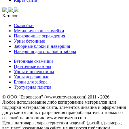
Карта сайта
Каталог
Скамейки
Металлические скамейки
Парковочные ограждения
Урны бетонные
Заборные блоки и навершия
Навершия для столбов и забора
Бетонные скамейки
Цветочные вазоны
Урны и пепельницы
Урны деревянные
Блоки для забора
Тротуарная плитка
© ООО "Евровазон" (www.eurovazon.com) 2011 - 2026
Любое использование либо копирование материалов или
подборки материалов сайта, элементов дизайна и оформления
допускается лишь с разрешения правообладателя и только со
ссылкой на источник: www.eurovazon.com
Цены на товары, характеристики изделий (дизайн, размеры,
вес, цвет) указанные на сайте, не являются публичной