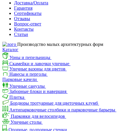
Доставка/Оплата
Гарантия
Сертификаты
Отзывы
Вопрос-ответ
Контакты
Статьи
Производство малых архитектурных форм
Каталог
Урны и пепельницы
Скамейки и лавочки уличные
Уличные вазоны для цветов
Навесы и перголы
Парковые качели
Уличные санузлы
Заборные блоки и навершия
Плитка
Бордюры тротуарные для цветочных клумб
Антипарковочные столбики и парковочные барьеры
Парковки для велосипедов
Уличные столы
Опорные, подпорные стенки