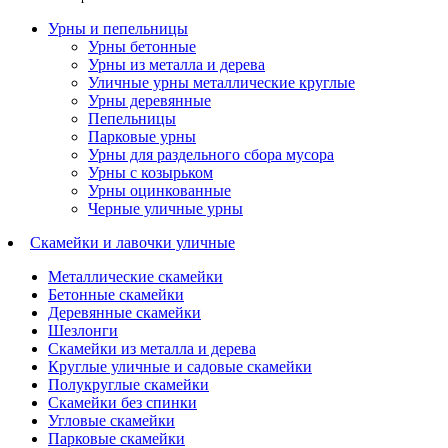
Урны и пепельницы
Урны бетонные
Урны из металла и дерева
Уличные урны металлические круглые
Урны деревянные
Пепельницы
Парковые урны
Урны для раздельного сбора мусора
Урны с козырьком
Урны оцинкованные
Черные уличные урны
Скамейки и лавочки уличные
Металлические скамейки
Бетонные скамейки
Деревянные скамейки
Шезлонги
Скамейки из металла и дерева
Круглые уличные и садовые скамейки
Полукруглые скамейки
Скамейки без спинки
Угловые скамейки
Парковые скамейки