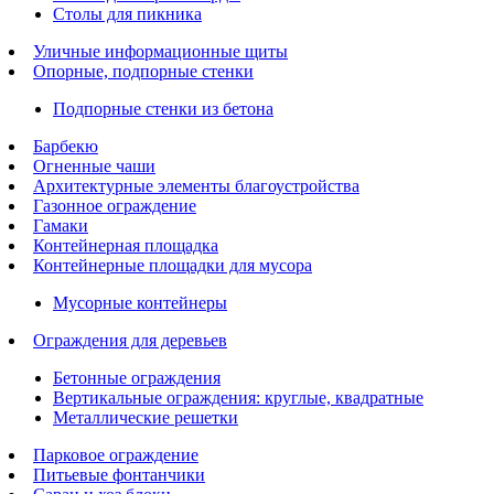
Столы для пикника
Уличные информационные щиты
Опорные, подпорные стенки
Подпорные стенки из бетона
Барбекю
Огненные чаши
Архитектурные элементы благоустройства
Газонное ограждение
Гамаки
Контейнерная площадка
Контейнерные площадки для мусора
Мусорные контейнеры
Ограждения для деревьев
Бетонные ограждения
Вертикальные ограждения: круглые, квадратные
Металлические решетки
Парковое ограждение
Питьевые фонтанчики