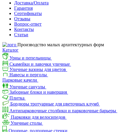
Доставка/Оплата
Гарантия
Сертификаты
Отзывы
Вопрос-ответ
Контакты
Статьи
Производство малых архитектурных форм
Каталог
Урны и пепельницы
Скамейки и лавочки уличные
Уличные вазоны для цветов
Навесы и перголы
Парковые качели
Уличные санузлы
Заборные блоки и навершия
Плитка
Бордюры тротуарные для цветочных клумб
Антипарковочные столбики и парковочные барьеры
Парковки для велосипедов
Уличные столы
Опорные, подпорные стенки