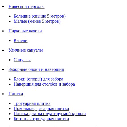
Навесы и перголы
Большие (свыше 5 метров)
Малые (менее 5 метров)
Парковые качели
Качели
Уличные санузлы
Санузлы
Заборные блоки и навершия
Блоки (опоры) для забора
Навершия для столбов и забора
Плитка
Тротуарная плитка
Цокольная, фасадная плитка
Плитка для эксплуатируемой кровли
Бетонная тротуарная плитка