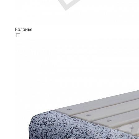
Болонья