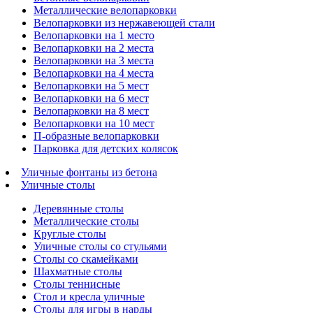
Металлические велопарковки
Велопарковки из нержавеющей стали
Велопарковки на 1 место
Велопарковки на 2 места
Велопарковки на 3 места
Велопарковки на 4 места
Велопарковки на 5 мест
Велопарковки на 6 мест
Велопарковки на 8 мест
Велопарковки на 10 мест
П-образные велопарковки
Парковка для детских колясок
Уличные фонтаны из бетона
Уличные столы
Деревянные столы
Металлические столы
Круглые столы
Уличные столы со стульями
Столы со скамейками
Шахматные столы
Cтолы теннисные
Стол и кресла уличные
Столы для игры в нарды