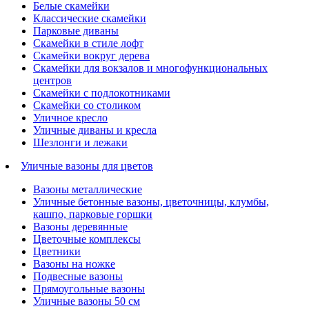
Белые скамейки
Классические скамейки
Парковые диваны
Скамейки в стиле лофт
Скамейки вокруг дерева
Скамейки для вокзалов и многофункциональных
центров
Скамейки с подлокотниками
Скамейки со столиком
Уличное кресло
Уличные диваны и кресла
Шезлонги и лежаки
Уличные вазоны для цветов
Вазоны металлические
Уличные бетонные вазоны, цветочницы, клумбы,
кашпо, парковые горшки
Вазоны деревянные
Цветочные комплексы
Цветники
Вазоны на ножке
Подвесные вазоны
Прямоугольные вазоны
Уличные вазоны 50 см