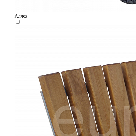
Аллея