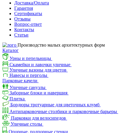
Доставка/Оплата
Гарантия
Сертификаты
Отзывы
Вопрос-ответ
Контакты
Статьи
Производство малых архитектурных форм
Каталог
Урны и пепельницы
Скамейки и лавочки уличные
Уличные вазоны для цветов
Навесы и перголы
Парковые качели
Уличные санузлы
Заборные блоки и навершия
Плитка
Бордюры тротуарные для цветочных клумб
Антипарковочные столбики и парковочные барьеры
Парковки для велосипедов
Уличные столы
Опорные, подпорные стенки