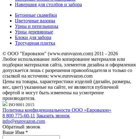
Навершия для столбов и забора
Бетонные скамейки
Цветочные вазоны
Урны и пепельницы
Урны деревянные
Блоки для забора
Тротуарная плитка
© ООО "Евровазон" (www.eurovazon.com) 2011 - 2026
Любое использование либо копирование материалов или
подборки материалов сайта, элементов дизайна и оформления
допускается лишь с разрешения правообладателя и только со
ссылкой на источник: www.eurovazon.com
Цены на товары, характеристики изделий (дизайн, размеры,
вес, цвет) указанные на сайте, не являются публичной
офертой и могут быть изменены на усмотрение
производителя.
ISO 9001:2015
Политика конфиденциальности ООО «Евровазон»
8 800 775-60-11
Заказать звонок
info@eurovazon.com
Обратный звонок
Ваше Имя
*