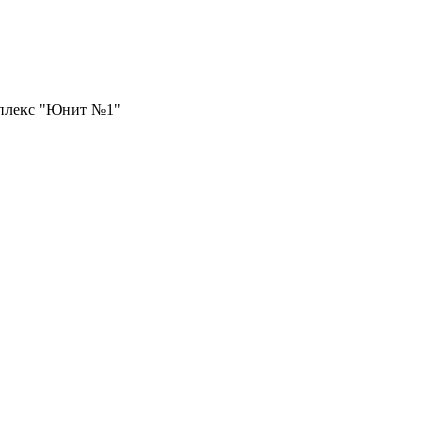
плекс "Юнит №1"