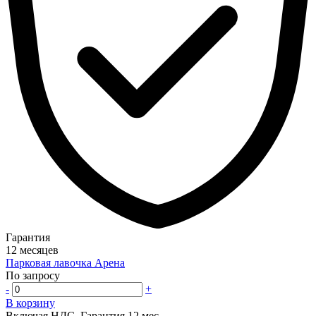
Гарантия
12 месяцев
Парковая лавочка Арена
По запросу
-
+
В корзину
Включая НДС.
Гарантия 12 мес.