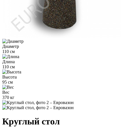
Диаметр
110 см
Длина
110 см
Высота
95 см
Вес
370 кг
Круглый стол