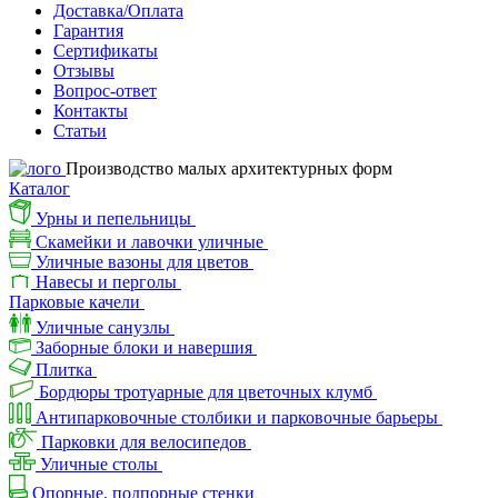
Доставка/Оплата
Гарантия
Сертификаты
Отзывы
Вопрос-ответ
Контакты
Статьи
Производство малых архитектурных форм
Каталог
Урны и пепельницы
Скамейки и лавочки уличные
Уличные вазоны для цветов
Навесы и перголы
Парковые качели
Уличные санузлы
Заборные блоки и навершия
Плитка
Бордюры тротуарные для цветочных клумб
Антипарковочные столбики и парковочные барьеры
Парковки для велосипедов
Уличные столы
Опорные, подпорные стенки