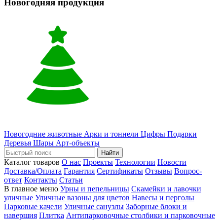
Новогодняя продукция
Новогодние животные
Арки и тоннели
Цифры
Подарки
Деревья
Шары
Арт-объекты
Найти
Каталог товаров
О нас
Проекты
Технологии
Новости
Доставка/Оплата
Гарантия
Сертификаты
Отзывы
Вопрос-
ответ
Контакты
Статьи
В главное меню
Урны и пепельницы
Скамейки и лавочки
уличные
Уличные вазоны для цветов
Навесы и перголы
Парковые качели
Уличные санузлы
Заборные блоки и
навершия
Плитка
Антипарковочные столбики и парковочные