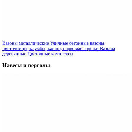
Вазоны металлические
Уличные бетонные вазоны,
цветочницы, клумбы, кашпо, парковые горшки
Вазоны
деревянные
Цветочные комплексы
Навесы и перголы