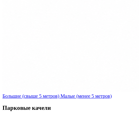
Большие (свыше 5 метров)
Малые (менее 5 метров)
Парковые качели