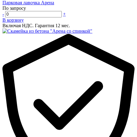
Парковая лавочка Арена
По запросу
-
+
В корзину
Включая НДС.
Гарантия 12 мес.