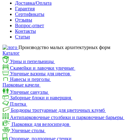
Доставка/Оплата
Гарантия
Сертификаты
Отзывы
Вопрос-ответ
Контакты
Статьи
Производство малых архитектурных форм
Каталог
Урны и пепельницы
Скамейки и лавочки уличные
Уличные вазоны для цветов
Навесы и перголы
Парковые качели
Уличные санузлы
Заборные блоки и навершия
Плитка
Бордюры тротуарные для цветочных клумб
Антипарковочные столбики и парковочные барьеры
Парковки для велосипедов
Уличные столы
Опорные, подпорные стенки