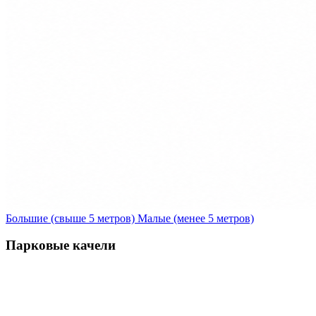
Большие (свыше 5 метров)
Малые (менее 5 метров)
Парковые качели