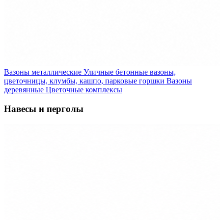
Вазоны металлические
Уличные бетонные вазоны,
цветочницы, клумбы, кашпо, парковые горшки
Вазоны
деревянные
Цветочные комплексы
Навесы и перголы