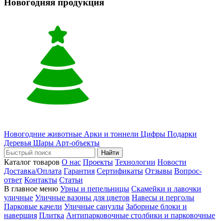
Новогодняя продукция
Новогодние животные
Арки и тоннели
Цифры
Подарки
Деревья
Шары
Арт-объекты
Найти
Каталог товаров
О нас
Проекты
Технологии
Новости
Доставка/Оплата
Гарантия
Сертификаты
Отзывы
Вопрос-
ответ
Контакты
Статьи
В главное меню
Урны и пепельницы
Скамейки и лавочки
уличные
Уличные вазоны для цветов
Навесы и перголы
Парковые качели
Уличные санузлы
Заборные блоки и
навершия
Плитка
Антипарковочные столбики и парковочные