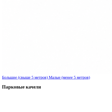
Большие (свыше 5 метров)
Малые (менее 5 метров)
Парковые качели