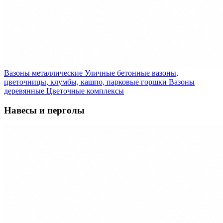
Вазоны металлические
Уличные бетонные вазоны,
цветочницы, клумбы, кашпо, парковые горшки
Вазоны
деревянные
Цветочные комплексы
Навесы и перголы