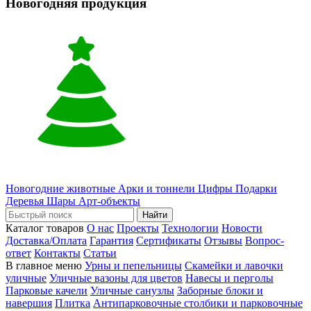
Новогодняя продукция
Новогодние животные
Арки и тоннели
Цифры
Подарки
Деревья
Шары
Арт-объекты
Найти
Каталог товаров
О нас
Проекты
Технологии
Новости
Доставка/Оплата
Гарантия
Сертификаты
Отзывы
Вопрос-
ответ
Контакты
Статьи
В главное меню
Урны и пепельницы
Скамейки и лавочки
уличные
Уличные вазоны для цветов
Навесы и перголы
Парковые качели
Уличные санузлы
Заборные блоки и
навершия
Плитка
Антипарковочные столбики и парковочные