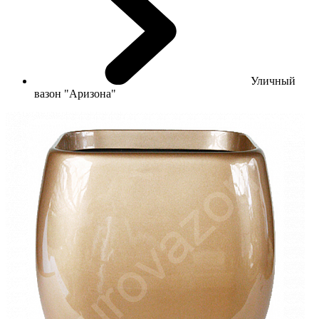
Уличный
вазон "Аризона"