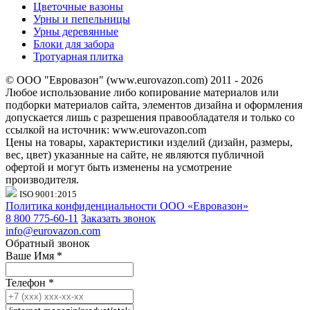
Цветочные вазоны
Урны и пепельницы
Урны деревянные
Блоки для забора
Тротуарная плитка
© ООО "Евровазон" (www.eurovazon.com) 2011 - 2026
Любое использование либо копирование материалов или
подборки материалов сайта, элементов дизайна и оформления
допускается лишь с разрешения правообладателя и только со
ссылкой на источник: www.eurovazon.com
Цены на товары, характеристики изделий (дизайн, размеры,
вес, цвет) указанные на сайте, не являются публичной
офертой и могут быть изменены на усмотрение
производителя.
ISO 9001:2015
Политика конфиденциальности ООО «Евровазон»
8 800 775-60-11
Заказать звонок
info@eurovazon.com
Обратный звонок
Ваше Имя
*
Телефон
*