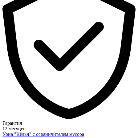
Гарантия
12 месяцев
Урна "Кёльн" с ограничителем мусора