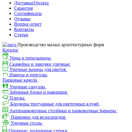
Доставка/Оплата
Гарантия
Сертификаты
Отзывы
Вопрос-ответ
Контакты
Статьи
Производство малых архитектурных форм
Каталог
Урны и пепельницы
Скамейки и лавочки уличные
Уличные вазоны для цветов
Навесы и перголы
Парковые качели
Уличные санузлы
Заборные блоки и навершия
Плитка
Бордюры тротуарные для цветочных клумб
Антипарковочные столбики и парковочные барьеры
Парковки для велосипедов
Уличные столы
Опорные, подпорные стенки