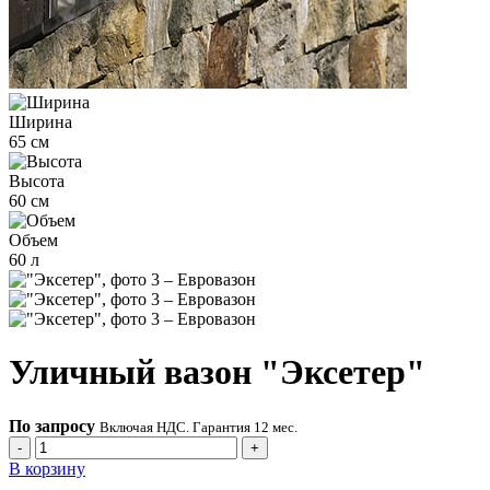
Ширина
65 см
Высота
60 см
Объем
60 л
Уличный вазон "Эксетер"
По запросу
Включая НДС. Гарантия 12 мес.
-
+
В корзину