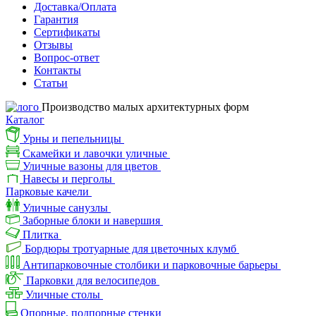
Доставка/Оплата
Гарантия
Сертификаты
Отзывы
Вопрос-ответ
Контакты
Статьи
Производство малых архитектурных форм
Каталог
Урны и пепельницы
Скамейки и лавочки уличные
Уличные вазоны для цветов
Навесы и перголы
Парковые качели
Уличные санузлы
Заборные блоки и навершия
Плитка
Бордюры тротуарные для цветочных клумб
Антипарковочные столбики и парковочные барьеры
Парковки для велосипедов
Уличные столы
Опорные, подпорные стенки