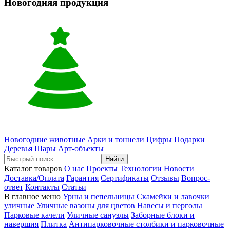
Новогодняя продукция
Новогодние животные
Арки и тоннели
Цифры
Подарки
Деревья
Шары
Арт-объекты
Найти
Каталог товаров
О нас
Проекты
Технологии
Новости
Доставка/Оплата
Гарантия
Сертификаты
Отзывы
Вопрос-
ответ
Контакты
Статьи
В главное меню
Урны и пепельницы
Скамейки и лавочки
уличные
Уличные вазоны для цветов
Навесы и перголы
Парковые качели
Уличные санузлы
Заборные блоки и
навершия
Плитка
Антипарковочные столбики и парковочные