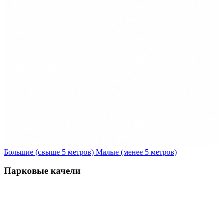
Большие (свыше 5 метров)
Малые (менее 5 метров)
Парковые качели