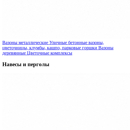
Вазоны металлические
Уличные бетонные вазоны,
цветочницы, клумбы, кашпо, парковые горшки
Вазоны
деревянные
Цветочные комплексы
Навесы и перголы