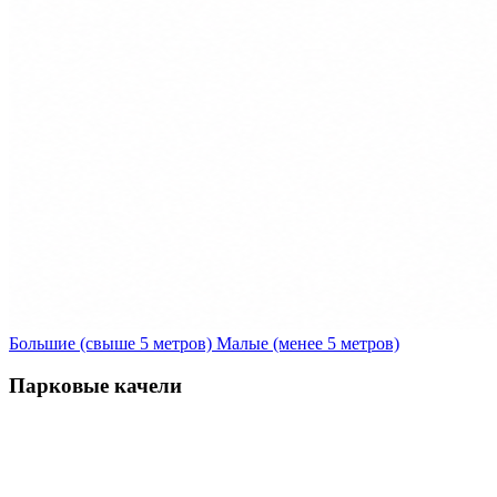
Большие (свыше 5 метров)
Малые (менее 5 метров)
Парковые качели