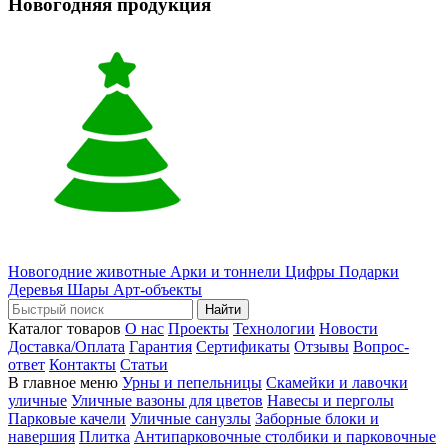
Новогодняя продукция
Новогодние животные
Арки и тоннели
Цифры
Подарки
Деревья
Шары
Арт-объекты
Найти
Каталог товаров
О нас
Проекты
Технологии
Новости
Доставка/Оплата
Гарантия
Сертификаты
Отзывы
Вопрос-
ответ
Контакты
Статьи
В главное меню
Урны и пепельницы
Скамейки и лавочки
уличные
Уличные вазоны для цветов
Навесы и перголы
Парковые качели
Уличные санузлы
Заборные блоки и
навершия
Плитка
Антипарковочные столбики и парковочные