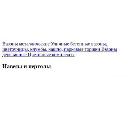
Вазоны металлические
Уличные бетонные вазоны,
цветочницы, клумбы, кашпо, парковые горшки
Вазоны
деревянные
Цветочные комплексы
Навесы и перголы