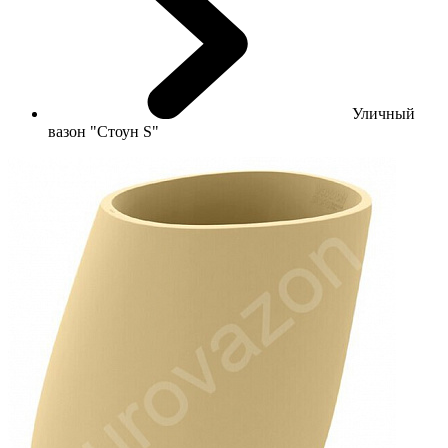
Уличный
вазон "Стоун S"