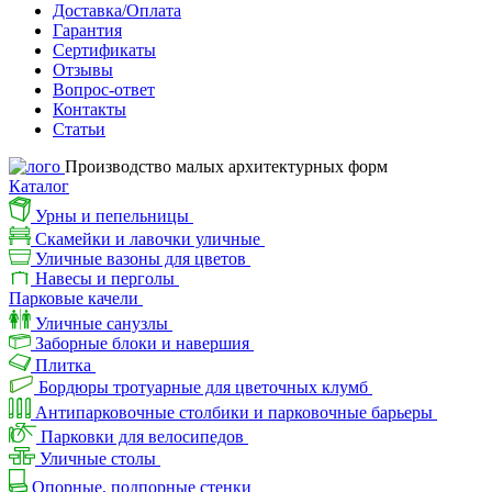
Доставка/Оплата
Гарантия
Сертификаты
Отзывы
Вопрос-ответ
Контакты
Статьи
Производство малых архитектурных форм
Каталог
Урны и пепельницы
Скамейки и лавочки уличные
Уличные вазоны для цветов
Навесы и перголы
Парковые качели
Уличные санузлы
Заборные блоки и навершия
Плитка
Бордюры тротуарные для цветочных клумб
Антипарковочные столбики и парковочные барьеры
Парковки для велосипедов
Уличные столы
Опорные, подпорные стенки