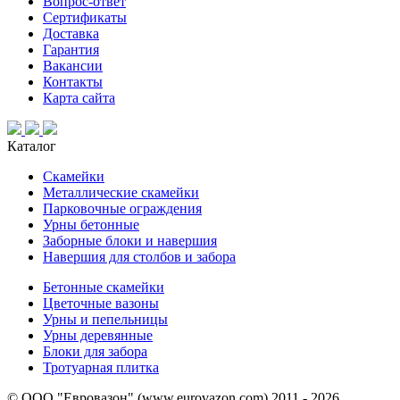
Вопрос-ответ
Сертификаты
Доставка
Гарантия
Вакансии
Контакты
Карта сайта
Каталог
Скамейки
Металлические скамейки
Парковочные ограждения
Урны бетонные
Заборные блоки и навершия
Навершия для столбов и забора
Бетонные скамейки
Цветочные вазоны
Урны и пепельницы
Урны деревянные
Блоки для забора
Тротуарная плитка
© ООО "Евровазон" (www.eurovazon.com) 2011 - 2026