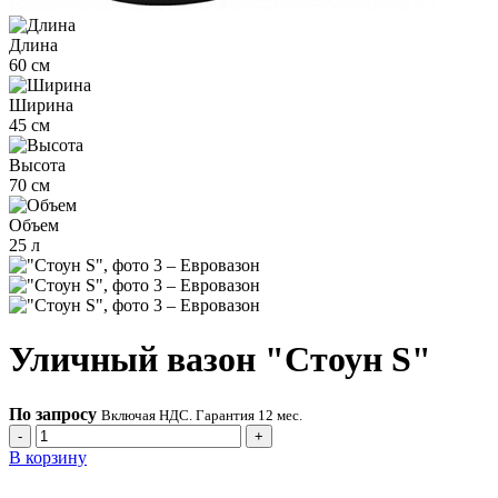
Длина
60 см
Ширина
45 см
Высота
70 см
Объем
25 л
Уличный вазон "Стоун S"
По запросу
Включая НДС. Гарантия 12 мес.
-
+
В корзину