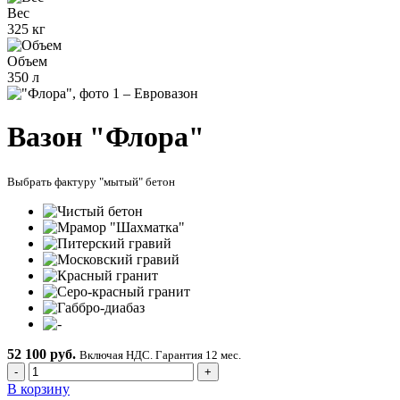
Вес
325 кг
Объем
350 л
Вазон "Флора"
Выбрать фактуру "мытый" бетон
52 100 руб.
Включая НДС. Гарантия 12 мес.
-
+
В корзину