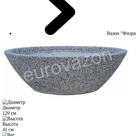
Вазон "Флора
Диаметр
129 см
Высота
41 см