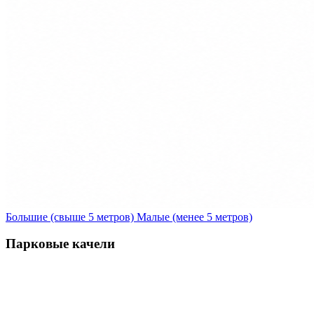
Большие (свыше 5 метров)
Малые (менее 5 метров)
Парковые качели