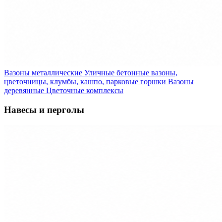
Вазоны металлические
Уличные бетонные вазоны,
цветочницы, клумбы, кашпо, парковые горшки
Вазоны
деревянные
Цветочные комплексы
Навесы и перголы