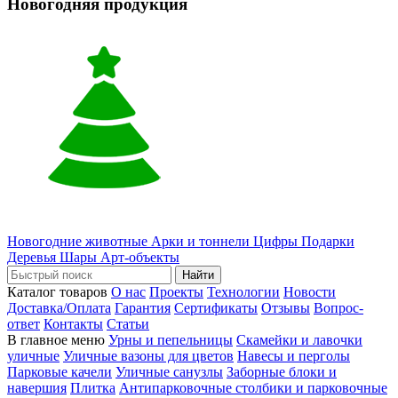
Новогодняя продукция
Новогодние животные
Арки и тоннели
Цифры
Подарки
Деревья
Шары
Арт-объекты
Найти
Каталог товаров
О нас
Проекты
Технологии
Новости
Доставка/Оплата
Гарантия
Сертификаты
Отзывы
Вопрос-
ответ
Контакты
Статьи
В главное меню
Урны и пепельницы
Скамейки и лавочки
уличные
Уличные вазоны для цветов
Навесы и перголы
Парковые качели
Уличные санузлы
Заборные блоки и
навершия
Плитка
Антипарковочные столбики и парковочные