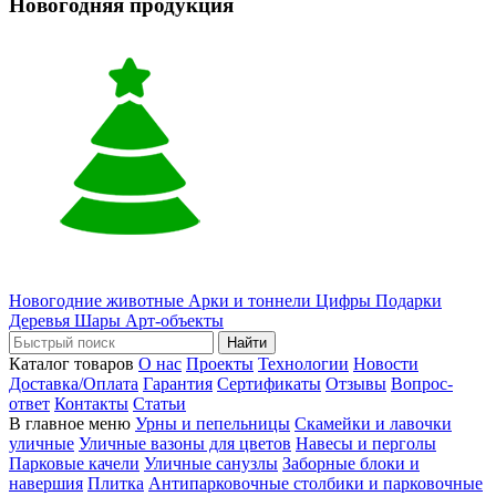
Новогодняя продукция
Новогодние животные
Арки и тоннели
Цифры
Подарки
Деревья
Шары
Арт-объекты
Найти
Каталог товаров
О нас
Проекты
Технологии
Новости
Доставка/Оплата
Гарантия
Сертификаты
Отзывы
Вопрос-
ответ
Контакты
Статьи
В главное меню
Урны и пепельницы
Скамейки и лавочки
уличные
Уличные вазоны для цветов
Навесы и перголы
Парковые качели
Уличные санузлы
Заборные блоки и
навершия
Плитка
Антипарковочные столбики и парковочные