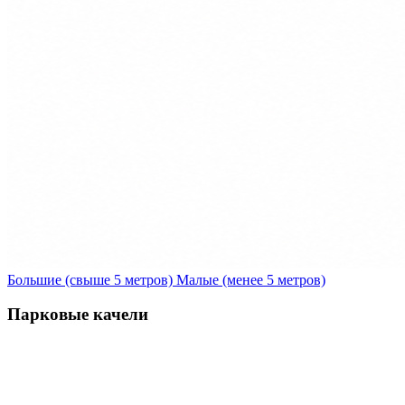
Большие (свыше 5 метров)
Малые (менее 5 метров)
Парковые качели