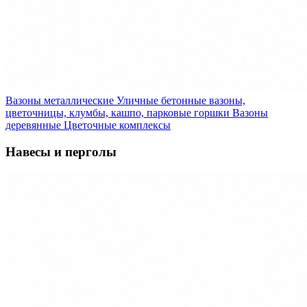
Вазоны металлические
Уличные бетонные вазоны,
цветочницы, клумбы, кашпо, парковые горшки
Вазоны
деревянные
Цветочные комплексы
Навесы и перголы