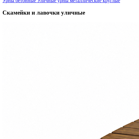
Урны бетонные
Уличные урны металлические круглые
Скамейки и лавочки уличные