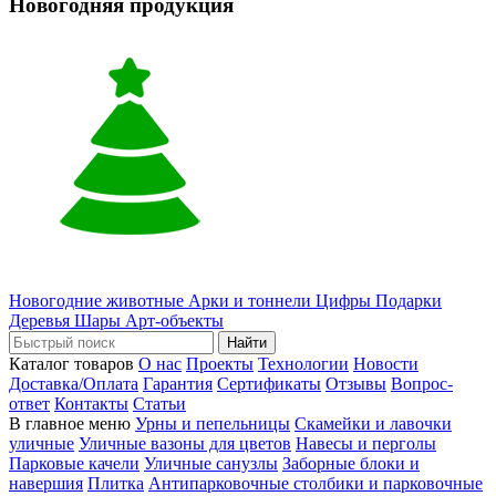
Новогодняя продукция
Новогодние животные
Арки и тоннели
Цифры
Подарки
Деревья
Шары
Арт-объекты
Найти
Каталог товаров
О нас
Проекты
Технологии
Новости
Доставка/Оплата
Гарантия
Сертификаты
Отзывы
Вопрос-
ответ
Контакты
Статьи
В главное меню
Урны и пепельницы
Скамейки и лавочки
уличные
Уличные вазоны для цветов
Навесы и перголы
Парковые качели
Уличные санузлы
Заборные блоки и
навершия
Плитка
Антипарковочные столбики и парковочные