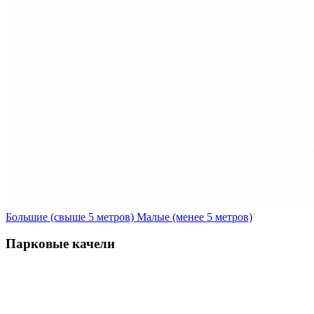
Большие (свыше 5 метров)
Малые (менее 5 метров)
Парковые качели