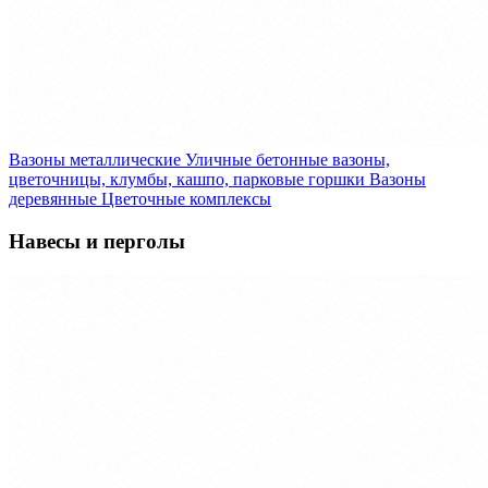
Вазоны металлические
Уличные бетонные вазоны,
цветочницы, клумбы, кашпо, парковые горшки
Вазоны
деревянные
Цветочные комплексы
Навесы и перголы