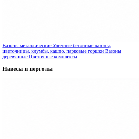
Вазоны металлические
Уличные бетонные вазоны,
цветочницы, клумбы, кашпо, парковые горшки
Вазоны
деревянные
Цветочные комплексы
Навесы и перголы