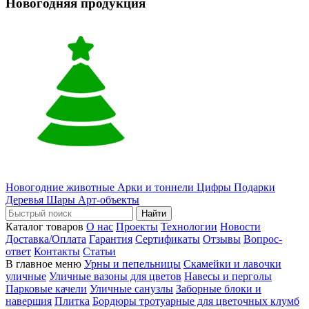
Новогодняя продукция
Новогодние животные
Арки и тоннели
Цифры
Подарки
Деревья
Шары
Арт-объекты
Найти
Каталог товаров
О нас
Проекты
Технологии
Новости
Доставка/Оплата
Гарантия
Сертификаты
Отзывы
Вопрос-
ответ
Контакты
Статьи
В главное меню
Урны и пепельницы
Скамейки и лавочки
уличные
Уличные вазоны для цветов
Навесы и перголы
Парковые качели
Уличные санузлы
Заборные блоки и
навершия
Плитка
Бордюры тротуарные для цветочных клумб