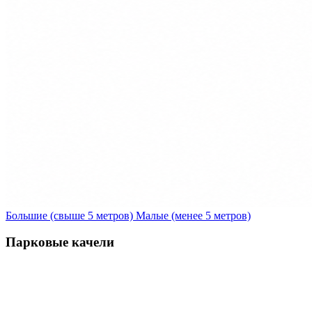
Большие (свыше 5 метров)
Малые (менее 5 метров)
Парковые качели