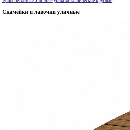
Урны бетонные
Уличные урны металлические круглые
Скамейки и лавочки уличные