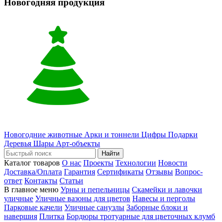
Новогодняя продукция
Новогодние животные
Арки и тоннели
Цифры
Подарки
Деревья
Шары
Арт-объекты
Найти
Каталог товаров
О нас
Проекты
Технологии
Новости
Доставка/Оплата
Гарантия
Сертификаты
Отзывы
Вопрос-
ответ
Контакты
Статьи
В главное меню
Урны и пепельницы
Скамейки и лавочки
уличные
Уличные вазоны для цветов
Навесы и перголы
Парковые качели
Уличные санузлы
Заборные блоки и
навершия
Плитка
Бордюры тротуарные для цветочных клумб