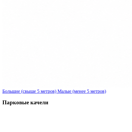
Большие (свыше 5 метров)
Малые (менее 5 метров)
Парковые качели