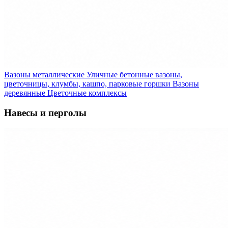
Вазоны металлические
Уличные бетонные вазоны,
цветочницы, клумбы, кашпо, парковые горшки
Вазоны
деревянные
Цветочные комплексы
Навесы и перголы