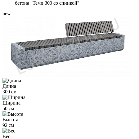
бетона "Темп 300 со спинкой"
new
Длина
300 см
Ширина
50 см
Высота
92 см
Вес