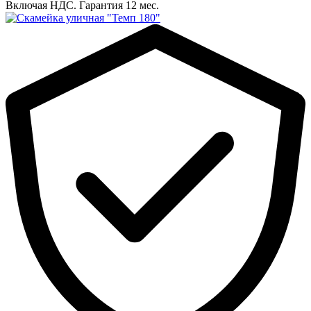
Включая НДС.
Гарантия 12 мес.