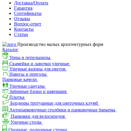
Доставка/Оплата
Гарантия
Сертификаты
Отзывы
Вопрос-ответ
Контакты
Статьи
Производство малых архитектурных форм
Каталог
Урны и пепельницы
Скамейки и лавочки уличные
Уличные вазоны для цветов
Навесы и перголы
Парковые качели
Уличные санузлы
Заборные блоки и навершия
Плитка
Бордюры тротуарные для цветочных клумб
Антипарковочные столбики и парковочные барьеры
Парковки для велосипедов
Уличные столы
Опорные, подпорные стенки