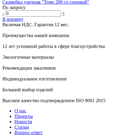
Скамейка уличная "Темп 200 со спинкой"
По запросу
-
+
В корзину
Включая НДС.
Гарантия 12 мес.
Преимущества нашей компании
12 лет успешной работы в сфере благоустройства
Экологичные материалы
Рекомендации заказчиков
Индивидуальное изготовление
Большой выбор изделий
Высокое качество подтвержденное ISO 9001 2015
О нас
Проекты
Новости
Статьи
Вопрос-ответ