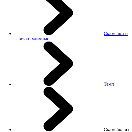
Скамейки и
лавочки уличные
Темп
Скамейка из