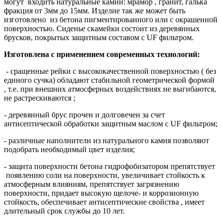
могут входить натуральные камни: мрамор , гранит, галька
фракция от 3мм до 15мм. Изделие так же может быть
изготовлено из бетона пигментированного или с окрашенной
поверхностью. Сиденье скамейки состоит из деревянных
брусков, покрытых защитным составом с UF фильтром.
Изготовлена с применением современных технологий:
- сращенные рейки с высококачественной поверхностью ( без
единого сучка) обладают стабильной геометрической формой
, т.е. при внешних атмосферных воздействиях не выгибаются,
не растрескиваются ;
- деревянный брус прочен и долговечен за счет
антисептической обработки защитным маслом c UF фильтром;
- различные наполнители из натурального камня позволяют
подобрать необходимый цвет изделия;
- защита поверхности бетона гидрофобизатором препятствует
появлению соли на поверхности, увеличивает стойкость к
атмосферным влияниям, препятствует загрязнению
поверхности, придает высокую щелоче- и коррозионную
стойкость, обеспечивает антисептические свойства , имеет
длительный срок службы до 10 лет.