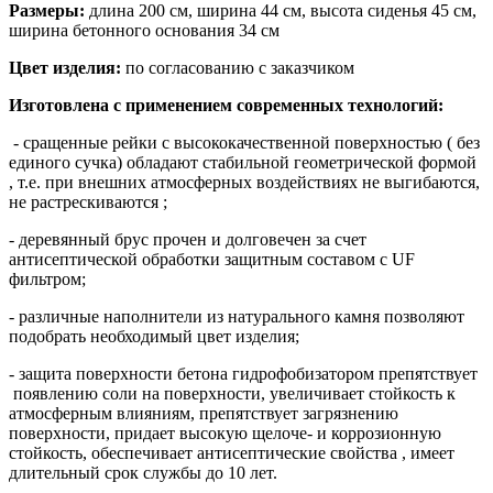
Размеры:
длина 200 см, ширина 44 см, высота сиденья 45 см,
ширина бетонного основания 34 см
Цвет изделия:
по согласованию с заказчиком
Изготовлена с применением современных технологий:
- сращенные рейки с высококачественной поверхностью ( без
единого сучка) обладают стабильной геометрической формой
, т.е. при внешних атмосферных воздействиях не выгибаются,
не растрескиваются ;
- деревянный брус прочен и долговечен за счет
антисептической обработки защитным составом c UF
фильтром;
- различные наполнители из натурального камня позволяют
подобрать необходимый цвет изделия;
- защита поверхности бетона гидрофобизатором препятствует
появлению соли на поверхности, увеличивает стойкость к
атмосферным влияниям, препятствует загрязнению
поверхности, придает высокую щелоче- и коррозионную
стойкость, обеспечивает антисептические свойства , имеет
длительный срок службы до 10 лет.