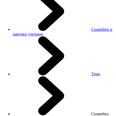
Скамейки и
лавочки уличные
Темп
Скамейка