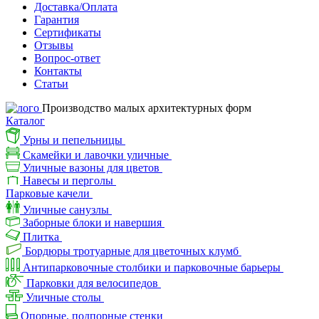
Доставка/Оплата
Гарантия
Сертификаты
Отзывы
Вопрос-ответ
Контакты
Статьи
Производство малых архитектурных форм
Каталог
Урны и пепельницы
Скамейки и лавочки уличные
Уличные вазоны для цветов
Навесы и перголы
Парковые качели
Уличные санузлы
Заборные блоки и навершия
Плитка
Бордюры тротуарные для цветочных клумб
Антипарковочные столбики и парковочные барьеры
Парковки для велосипедов
Уличные столы
Опорные, подпорные стенки