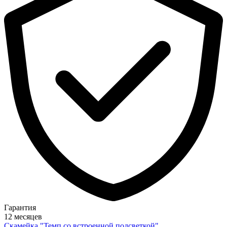
Гарантия
12 месяцев
Скамейка "Темп со встроенной подсветкой"