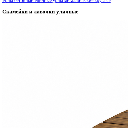
Урны бетонные
Уличные урны металлические круглые
Скамейки и лавочки уличные