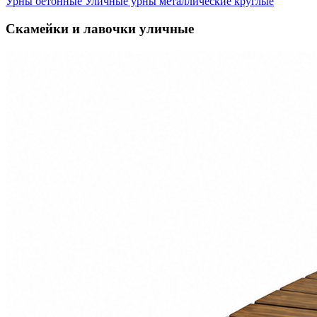
Урны бетонные
Уличные урны металлические круглые
Скамейки и лавочки уличные