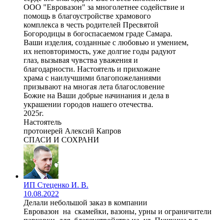
ООО "Евровазон" за многолетнее содействие и
помощь в благоустройстве храмового
комплекса в честь родителей Пресвятой
Богородицы в богоспасаемом граде Самара.
Ваши изделия, созданные с любовью и умением,
их неповторимость, уже долгие годы радуют
глаз, вызывая чувства уважения и
благодарности. Настоятель и прихожане
храма с наилучшими благопожеланиями
призывают на многая лета благословение
Божие на Ваши добрые начинания и дела в
украшении городов нашего отечества.
2025г.
Настоятель
протоиерей Алексий Капров
СПАСИ И СОХРАНИ
ИП Стеценко И. В.
10.08.2022
Делали небольшой заказ в компании
Евровазон на скамейки, вазоны, урны и ограничители