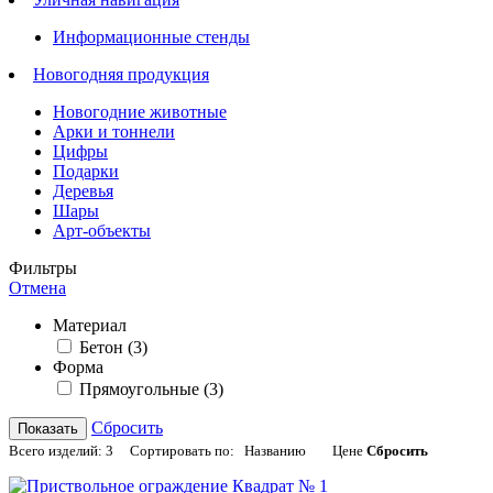
Информационные стенды
Новогодняя продукция
Новогодние животные
Арки и тоннели
Цифры
Подарки
Деревья
Шары
Арт-объекты
Фильтры
Отмена
Материал
Бетон
(3)
Форма
Прямоугольные
(3)
Сбросить
Показать
Всего изделий:
3
Сортировать по:
Названию
Цене
Сбросить