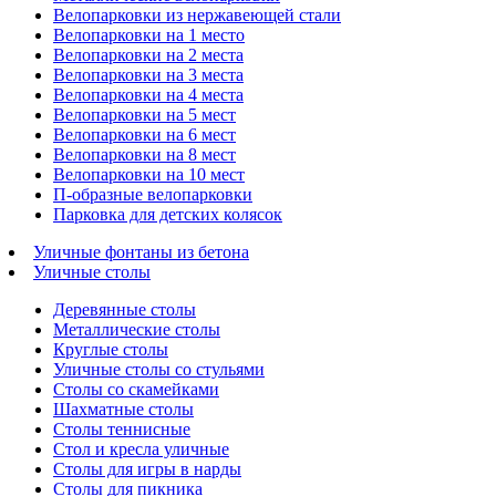
Велопарковки из нержавеющей стали
Велопарковки на 1 место
Велопарковки на 2 места
Велопарковки на 3 места
Велопарковки на 4 места
Велопарковки на 5 мест
Велопарковки на 6 мест
Велопарковки на 8 мест
Велопарковки на 10 мест
П-образные велопарковки
Парковка для детских колясок
Уличные фонтаны из бетона
Уличные столы
Деревянные столы
Металлические столы
Круглые столы
Уличные столы со стульями
Столы со скамейками
Шахматные столы
Cтолы теннисные
Стол и кресла уличные
Столы для игры в нарды
Столы для пикника