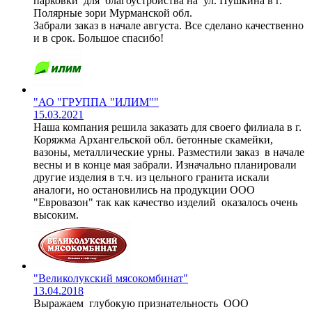
парковки для благоустройства на ул. Пушкина в г.
Полярные зори Мурманской обл.
Забрали заказ в начале августа. Все сделано качественно
и в срок. Большое спасибо!
"АО "ГРУППА "ИЛИМ""
15.03.2021
Наша компания решила заказать для своего филиала в г.
Коряжма Архангельской обл. бетонные скамейки,
вазоны, металлические урны. Разместили заказ в начале
весны и в конце мая забрали. Изначально планировали
другие изделия в т.ч. из цельного гранита искали
аналоги, но остановились на продукции ООО
"Евровазон" так как качество изделий оказалось очень
высоким.
"Великолукский мясокомбинат"
13.04.2018
Выражаем глубокую признательность ООО