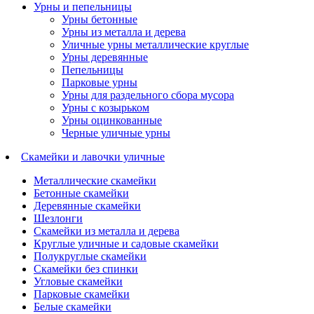
Урны и пепельницы
Урны бетонные
Урны из металла и дерева
Уличные урны металлические круглые
Урны деревянные
Пепельницы
Парковые урны
Урны для раздельного сбора мусора
Урны с козырьком
Урны оцинкованные
Черные уличные урны
Скамейки и лавочки уличные
Металлические скамейки
Бетонные скамейки
Деревянные скамейки
Шезлонги
Скамейки из металла и дерева
Круглые уличные и садовые скамейки
Полукруглые скамейки
Скамейки без спинки
Угловые скамейки
Парковые скамейки
Белые скамейки