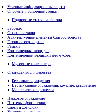
Уличные информационные щиты
Опорные, подпорные стенки
Подпорные стенки из бетона
Барбекю
Огненные чаши
Архитектурные элементы благоустройства
Газонное ограждение
Гамаки
Контейнерная площадка
Контейнерные площадки для мусора
Мусорные контейнеры
Ограждения для деревьев
Бетонные ограждения
Вертикальные ограждения: круглые, квадратные
Металлические решетки
Парковое ограждение
Питьевые фонтанчики
Сараи и хоз блоки
Уличная навигация