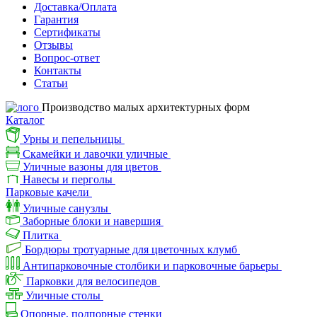
Доставка/Оплата
Гарантия
Сертификаты
Отзывы
Вопрос-ответ
Контакты
Статьи
Производство малых архитектурных форм
Каталог
Урны и пепельницы
Скамейки и лавочки уличные
Уличные вазоны для цветов
Навесы и перголы
Парковые качели
Уличные санузлы
Заборные блоки и навершия
Плитка
Бордюры тротуарные для цветочных клумб
Антипарковочные столбики и парковочные барьеры
Парковки для велосипедов
Уличные столы
Опорные, подпорные стенки