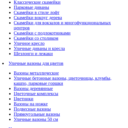
Классические скамейки
Парковые диваны
Скамейки в стиле лофт
Скамейки вокруг дерева
Скамейки для вокзалов и многофункциональных
центров
Скамейки с подлокотниками
Скамейки со столиком
Уличное кресло
Уличные диваны и кресла
Шезлонги и лежаки
Уличные вазоны для цветов
Вазоны металлические
Уличные бетонные вазоны, цветочницы, клумбы,
кашпо, парковые горшки
Вазоны деревянные
Цветочные комплексы
Цветники
Вазоны на ножке
Подвесные вазоны
Прямоугольные вазоны
Уличные вазоны 50 см