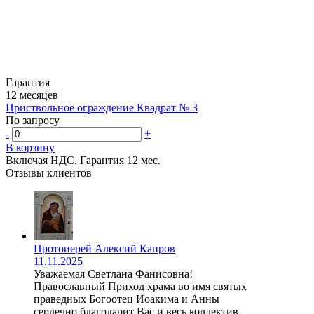
Гарантия
12 месяцев
Приствольное ограждение Квадрат № 3
По запросу
-
+
В корзину
Включая НДС.
Гарантия 12 мес.
Отзывы клиентов
Протоиерей Алексий Капров
11.11.2025
Уважаемая Светлана Фанисовна!
Православный Приход храма во имя святых
праведных Богоотец Иоакима и Анны
сердечно благодарит Вас и весь коллектив