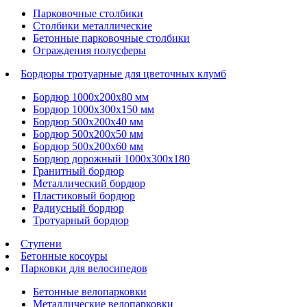
Парковочные столбики
Столбики металлические
Бетонные парковочные столбики
Ограждения полусферы
Бордюры тротуарные для цветочных клумб
Бордюр 1000х200х80 мм
Бордюр 1000х300х150 мм
Бордюр 500х200х40 мм
Бордюр 500х200х50 мм
Бордюр 500х200х60 мм
Бордюр дорожный 1000х300х180
Гранитный бордюр
Металлический бордюр
Пластиковый бордюр
Радиусный бордюр
Тротуарный бордюр
Ступени
Бетонные косоуры
Парковки для велосипедов
Бетонные велопарковки
Металлические велопарковки