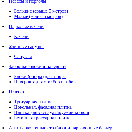
Навесы и перголы
Большие (свыше 5 метров)
Малые (менее 5 метров)
Парковые качели
Качели
Уличные санузлы
Санузлы
Заборные блоки и навершия
Блоки (опоры) для забора
Навершия для столбов и забора
Плитка
Тротуарная плитка
Цокольная, фасадная плитка
Плитка для эксплуатируемой кровли
Бетонная тротуарная плитка
Антипарковочные столбики и парковочные барьеры