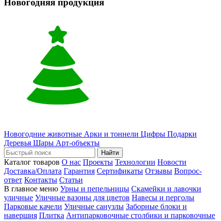
Новогодняя продукция
Новогодние животные
Арки и тоннели
Цифры
Подарки
Деревья
Шары
Арт-объекты
Найти
Каталог товаров
О нас
Проекты
Технологии
Новости
Доставка/Оплата
Гарантия
Сертификаты
Отзывы
Вопрос-
ответ
Контакты
Статьи
В главное меню
Урны и пепельницы
Скамейки и лавочки
уличные
Уличные вазоны для цветов
Навесы и перголы
Парковые качели
Уличные санузлы
Заборные блоки и
навершия
Плитка
Антипарковочные столбики и парковочные