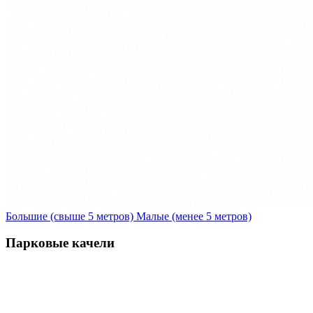
Большие (свыше 5 метров)
Малые (менее 5 метров)
Парковые качели