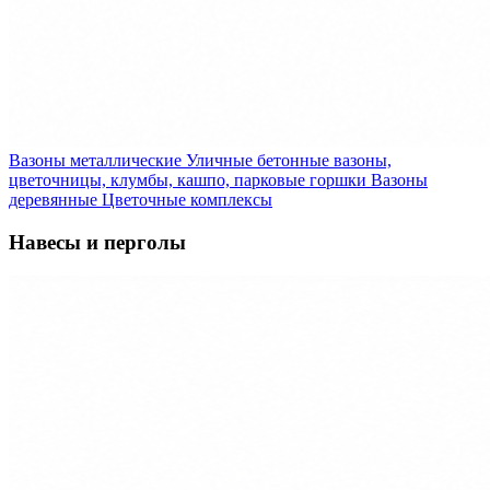
Вазоны металлические
Уличные бетонные вазоны,
цветочницы, клумбы, кашпо, парковые горшки
Вазоны
деревянные
Цветочные комплексы
Навесы и перголы