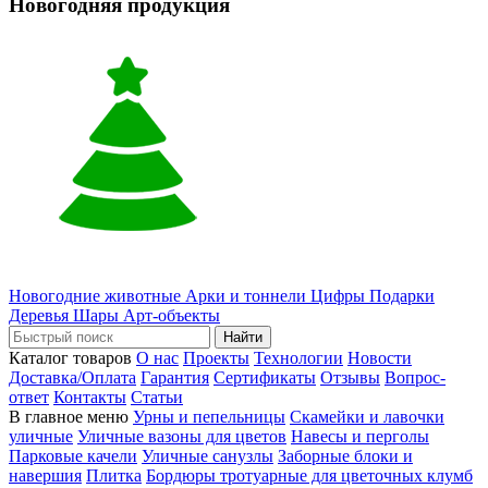
Новогодняя продукция
Новогодние животные
Арки и тоннели
Цифры
Подарки
Деревья
Шары
Арт-объекты
Найти
Каталог товаров
О нас
Проекты
Технологии
Новости
Доставка/Оплата
Гарантия
Сертификаты
Отзывы
Вопрос-
ответ
Контакты
Статьи
В главное меню
Урны и пепельницы
Скамейки и лавочки
уличные
Уличные вазоны для цветов
Навесы и перголы
Парковые качели
Уличные санузлы
Заборные блоки и
навершия
Плитка
Бордюры тротуарные для цветочных клумб