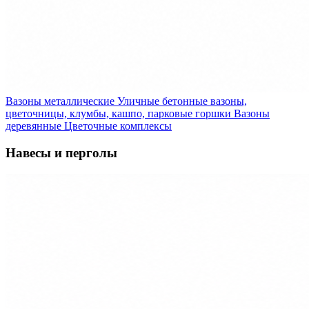
Вазоны металлические
Уличные бетонные вазоны,
цветочницы, клумбы, кашпо, парковые горшки
Вазоны
деревянные
Цветочные комплексы
Навесы и перголы