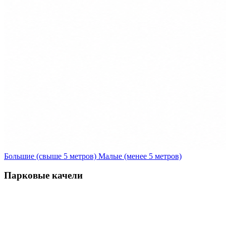
Большие (свыше 5 метров)
Малые (менее 5 метров)
Парковые качели