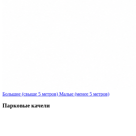
Большие (свыше 5 метров)
Малые (менее 5 метров)
Парковые качели