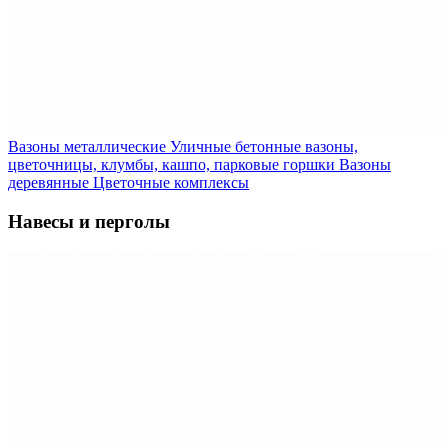
Вазоны металлические
Уличные бетонные вазоны,
цветочницы, клумбы, кашпо, парковые горшки
Вазоны
деревянные
Цветочные комплексы
Навесы и перголы