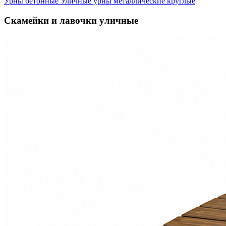
Урны бетонные
Уличные урны металлические круглые
Скамейки и лавочки уличные