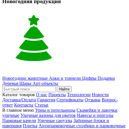
Новогодняя продукция
Новогодние животные
Арки и тоннели
Цифры
Подарки
Деревья
Шары
Арт-объекты
Найти
Каталог товаров
О нас
Проекты
Технологии
Новости
Доставка/Оплата
Гарантия
Сертификаты
Отзывы
Вопрос-
ответ
Контакты
Статьи
В главное меню
Урны и пепельницы
Скамейки и лавочки
уличные
Уличные вазоны для цветов
Навесы и перголы
Парковые качели
Уличные санузлы
Заборные блоки и
навершия
Плитка
Антипарковочные столбики и парковочные