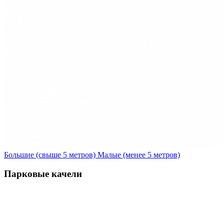
Большие (свыше 5 метров)
Малые (менее 5 метров)
Парковые качели