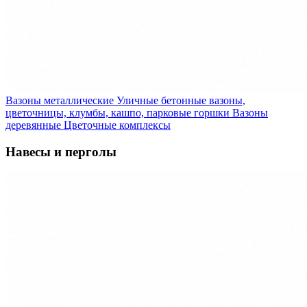
Вазоны металлические
Уличные бетонные вазоны,
цветочницы, клумбы, кашпо, парковые горшки
Вазоны
деревянные
Цветочные комплексы
Навесы и перголы