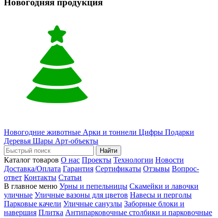
Новогодняя продукция
Новогодние животные
Арки и тоннели
Цифры
Подарки
Деревья
Шары
Арт-объекты
Найти
Каталог товаров
О нас
Проекты
Технологии
Новости
Доставка/Оплата
Гарантия
Сертификаты
Отзывы
Вопрос-
ответ
Контакты
Статьи
В главное меню
Урны и пепельницы
Скамейки и лавочки
уличные
Уличные вазоны для цветов
Навесы и перголы
Парковые качели
Уличные санузлы
Заборные блоки и
навершия
Плитка
Антипарковочные столбики и парковочные