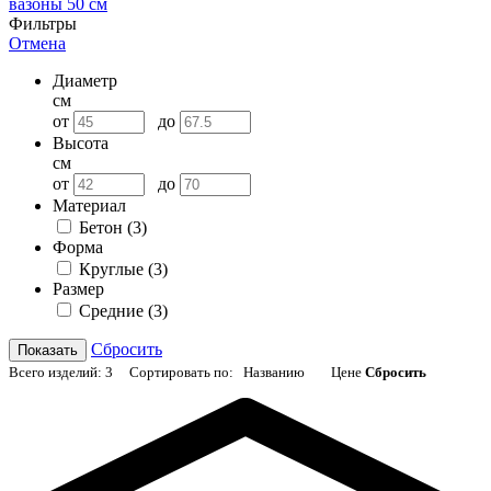
вазоны 50 см
Фильтры
Отмена
Диаметр
см
от
до
Высота
см
от
до
Материал
Бетон
(3)
Форма
Круглые
(3)
Размер
Средние
(3)
Сбросить
Показать
Всего изделий:
3
Сортировать по:
Названию
Цене
Сбросить