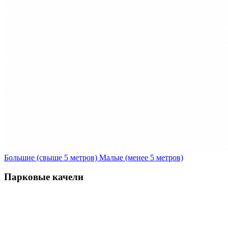
Большие (свыше 5 метров)
Малые (менее 5 метров)
Парковые качели