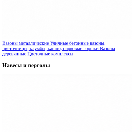
Вазоны металлические
Уличные бетонные вазоны,
цветочницы, клумбы, кашпо, парковые горшки
Вазоны
деревянные
Цветочные комплексы
Навесы и перголы