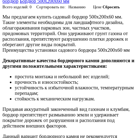
бордюр
Бордюр 500х200х60 мм
Всего изделий:
0
Сортировать по:
Названию
Цене
Сбросить
Мы предлагаем купить садовый бордюр 500х200х60 мм.
Такие элементы необходимы для ландшафтного дизайна,
облагораживания парковых зон, частных участков,
придомовых территорий. Они удерживают грунт газона от
расползания, препятствуют разрушению плитки дорожек и
оберегают другие виды покрытий.
Преимущества установки садового бордюра 500х200х60 мм
Декоративные качества бордюрного камня дополняются и
другими положительными характеристиками:
простота монтажа и небольшой вес изделий;
прочность и износостойкость;
устойчивость к избыточной влажности, температурным
перепадам;
стойкость к механическим нагрузкам.
Придавая аккуратный законченный вид газонам и клумбам,
бордюр препятствует размыванию земли и удерживает
покрытие дорожек от разрушения и расползания под
действием внешних факторов.
Данный вариант бордюрного камня не рекомендуется