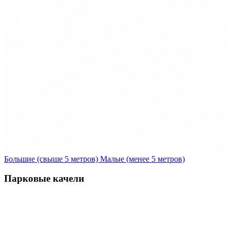
Большие (свыше 5 метров)
Малые (менее 5 метров)
Парковые качели