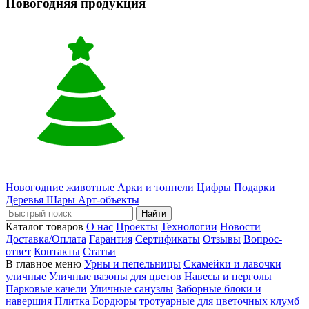
Новогодняя продукция
Новогодние животные
Арки и тоннели
Цифры
Подарки
Деревья
Шары
Арт-объекты
Найти
Каталог товаров
О нас
Проекты
Технологии
Новости
Доставка/Оплата
Гарантия
Сертификаты
Отзывы
Вопрос-
ответ
Контакты
Статьи
В главное меню
Урны и пепельницы
Скамейки и лавочки
уличные
Уличные вазоны для цветов
Навесы и перголы
Парковые качели
Уличные санузлы
Заборные блоки и
навершия
Плитка
Бордюры тротуарные для цветочных клумб