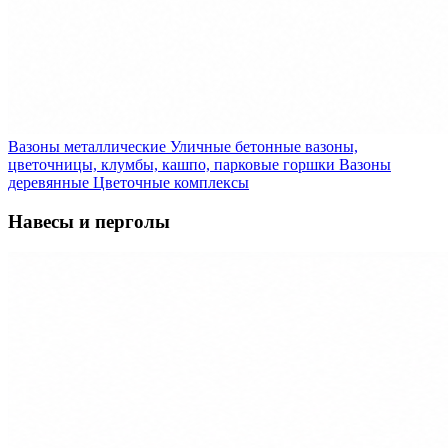
Вазоны металлические
Уличные бетонные вазоны,
цветочницы, клумбы, кашпо, парковые горшки
Вазоны
деревянные
Цветочные комплексы
Навесы и перголы