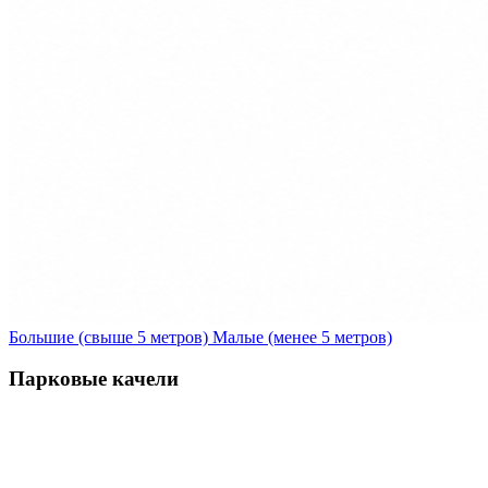
Большие (свыше 5 метров)
Малые (менее 5 метров)
Парковые качели