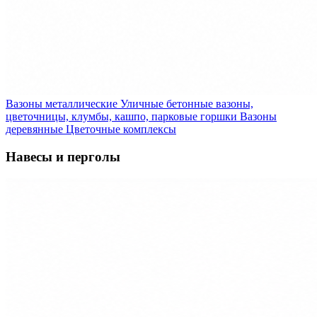
Вазоны металлические
Уличные бетонные вазоны,
цветочницы, клумбы, кашпо, парковые горшки
Вазоны
деревянные
Цветочные комплексы
Навесы и перголы