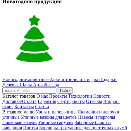
Новогодняя продукция
Новогодние животные
Арки и тоннели
Цифры
Подарки
Деревья
Шары
Арт-объекты
Найти
Каталог товаров
О нас
Проекты
Технологии
Новости
Доставка/Оплата
Гарантия
Сертификаты
Отзывы
Вопрос-
ответ
Контакты
Статьи
В главное меню
Урны и пепельницы
Скамейки и лавочки
уличные
Уличные вазоны для цветов
Навесы и перголы
Парковые качели
Уличные санузлы
Заборные блоки и
навершия
Плитка
Бордюры тротуарные для цветочных клумб