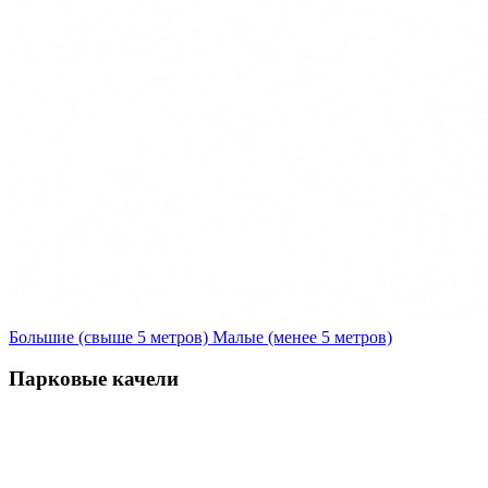
Большие (свыше 5 метров)
Малые (менее 5 метров)
Парковые качели