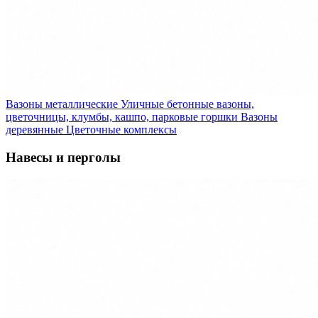
Вазоны металлические
Уличные бетонные вазоны,
цветочницы, клумбы, кашпо, парковые горшки
Вазоны
деревянные
Цветочные комплексы
Навесы и перголы