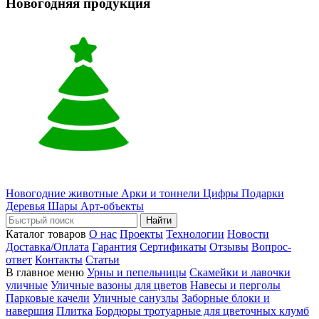
Новогодняя продукция
Новогодние животные
Арки и тоннели
Цифры
Подарки
Деревья
Шары
Арт-объекты
Найти
Каталог товаров
О нас
Проекты
Технологии
Новости
Доставка/Оплата
Гарантия
Сертификаты
Отзывы
Вопрос-
ответ
Контакты
Статьи
В главное меню
Урны и пепельницы
Скамейки и лавочки
уличные
Уличные вазоны для цветов
Навесы и перголы
Парковые качели
Уличные санузлы
Заборные блоки и
навершия
Плитка
Бордюры тротуарные для цветочных клумб