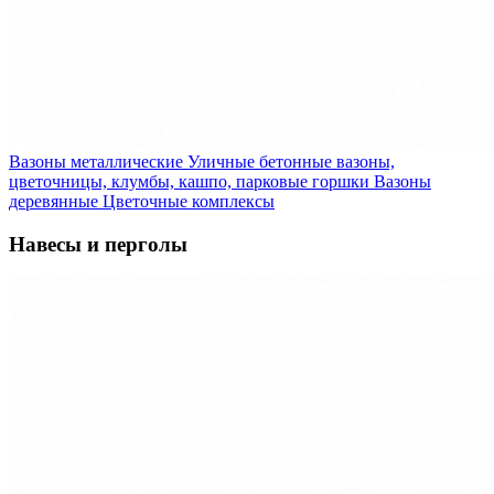
Вазоны металлические
Уличные бетонные вазоны,
цветочницы, клумбы, кашпо, парковые горшки
Вазоны
деревянные
Цветочные комплексы
Навесы и перголы