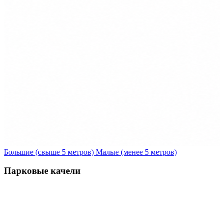
Большие (свыше 5 метров)
Малые (менее 5 метров)
Парковые качели