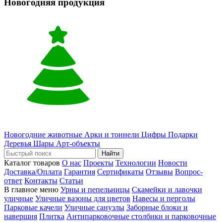
Новогодняя продукция
Новогодние животные
Арки и тоннели
Цифры
Подарки
Деревья
Шары
Арт-объекты
Найти
Каталог товаров
О нас
Проекты
Технологии
Новости
Доставка/Оплата
Гарантия
Сертификаты
Отзывы
Вопрос-
ответ
Контакты
Статьи
В главное меню
Урны и пепельницы
Скамейки и лавочки
уличные
Уличные вазоны для цветов
Навесы и перголы
Парковые качели
Уличные санузлы
Заборные блоки и
навершия
Плитка
Антипарковочные столбики и парковочные