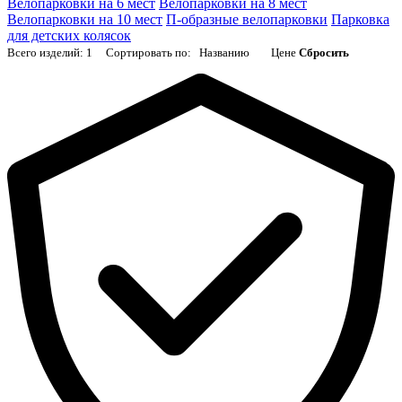
Велопарковки на 6 мест
Велопарковки на 8 мест
Велопарковки на 10 мест
П-образные велопарковки
Парковка
для детских колясок
Всего изделий:
1
Сортировать по:
Названию
Цене
Сбросить