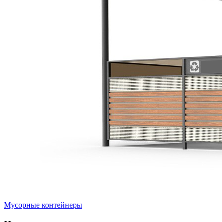
Мусорные контейнеры