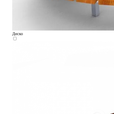
Диско