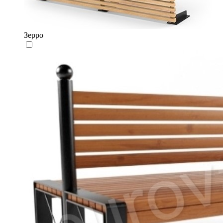
Зерро