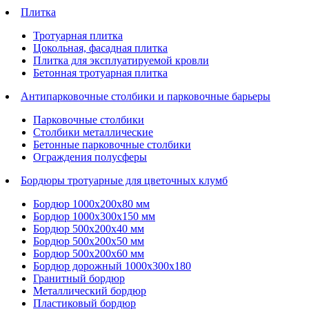
Плитка
Тротуарная плитка
Цокольная, фасадная плитка
Плитка для эксплуатируемой кровли
Бетонная тротуарная плитка
Антипарковочные столбики и парковочные барьеры
Парковочные столбики
Столбики металлические
Бетонные парковочные столбики
Ограждения полусферы
Бордюры тротуарные для цветочных клумб
Бордюр 1000х200х80 мм
Бордюр 1000х300х150 мм
Бордюр 500х200х40 мм
Бордюр 500х200х50 мм
Бордюр 500х200х60 мм
Бордюр дорожный 1000х300х180
Гранитный бордюр
Металлический бордюр
Пластиковый бордюр