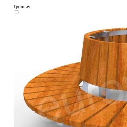
Гринвич