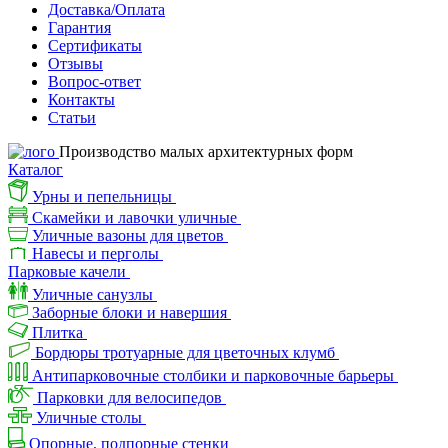
Доставка/Оплата
Гарантия
Сертификаты
Отзывы
Вопрос-ответ
Контакты
Статьи
Производство малых архитектурных форм
Каталог
Урны и пепельницы
Скамейки и лавочки уличные
Уличные вазоны для цветов
Навесы и перголы
Парковые качели
Уличные санузлы
Заборные блоки и навершия
Плитка
Бордюры тротуарные для цветочных клумб
Антипарковочные столбики и парковочные барьеры
Парковки для велосипедов
Уличные столы
Опорные, подпорные стенки