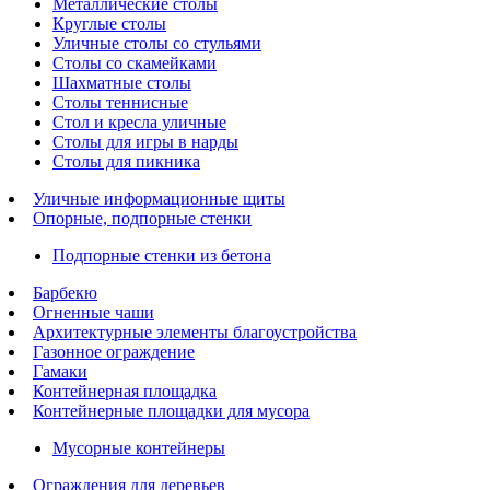
Металлические столы
Круглые столы
Уличные столы со стульями
Столы со скамейками
Шахматные столы
Cтолы теннисные
Стол и кресла уличные
Столы для игры в нарды
Столы для пикника
Уличные информационные щиты
Опорные, подпорные стенки
Подпорные стенки из бетона
Барбекю
Огненные чаши
Архитектурные элементы благоустройства
Газонное ограждение
Гамаки
Контейнерная площадка
Контейнерные площадки для мусора
Мусорные контейнеры
Ограждения для деревьев