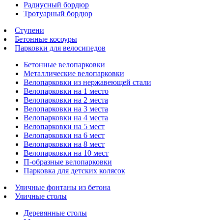
Радиусный бордюр
Тротуарный бордюр
Ступени
Бетонные косоуры
Парковки для велосипедов
Бетонные велопарковки
Металлические велопарковки
Велопарковки из нержавеющей стали
Велопарковки на 1 место
Велопарковки на 2 места
Велопарковки на 3 места
Велопарковки на 4 места
Велопарковки на 5 мест
Велопарковки на 6 мест
Велопарковки на 8 мест
Велопарковки на 10 мест
П-образные велопарковки
Парковка для детских колясок
Уличные фонтаны из бетона
Уличные столы
Деревянные столы