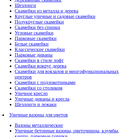
Шезлонги
Скамейки из металла и дерева
Круглые уличные и садовые скамейки
Полукруглые скамейки
Скамейки без спинки
Угловые скамейки
Парковые скамейки
Белые скамейки
Классические скамейки
Парковые диваны
Скамейки в стиле лофт
Скамейки вокруг дерева
Скамейки для вокзалов и многофункциональных
центров
Скамейки с подлокотниками
Скамейки со столиком
Уличное кресло
Уличные диваны и кресла
Шезлонги и лежаки
Уличные вазоны для цветов
Вазоны металлические
Уличные бетонные вазоны, цветочницы, клумбы,
кашпо, парковые горшки