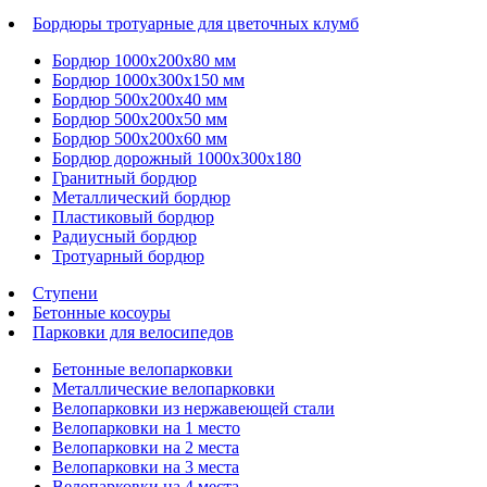
Бордюры тротуарные для цветочных клумб
Бордюр 1000х200х80 мм
Бордюр 1000х300х150 мм
Бордюр 500х200х40 мм
Бордюр 500х200х50 мм
Бордюр 500х200х60 мм
Бордюр дорожный 1000х300х180
Гранитный бордюр
Металлический бордюр
Пластиковый бордюр
Радиусный бордюр
Тротуарный бордюр
Ступени
Бетонные косоуры
Парковки для велосипедов
Бетонные велопарковки
Металлические велопарковки
Велопарковки из нержавеющей стали
Велопарковки на 1 место
Велопарковки на 2 места
Велопарковки на 3 места
Велопарковки на 4 места