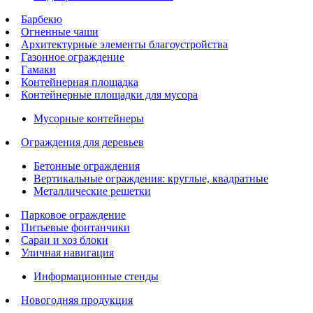
Барбекю
Огненные чаши
Архитектурные элементы благоустройства
Газонное ограждение
Гамаки
Контейнерная площадка
Контейнерные площадки для мусора
Мусорные контейнеры
Ограждения для деревьев
Бетонные ограждения
Вертикальные ограждения: круглые, квадратные
Металлические решетки
Парковое ограждение
Питьевые фонтанчики
Сараи и хоз блоки
Уличная навигация
Информационные стенды
Новогодняя продукция