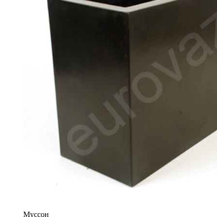
Муссон