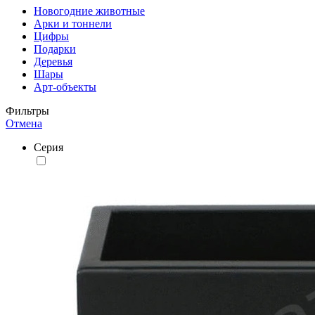
Новогодние животные
Арки и тоннели
Цифры
Подарки
Деревья
Шары
Арт-объекты
Фильтры
Отмена
Серия