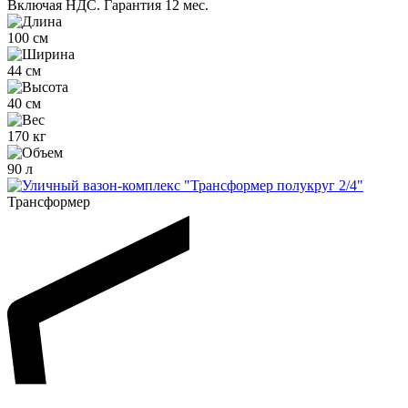
Включая НДС.
Гарантия 12 мес.
100 см
44 см
40 см
170 кг
90 л
Трансформер