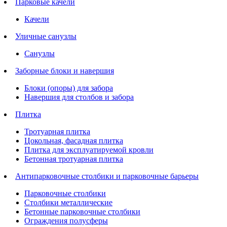
Парковые качели
Качели
Уличные санузлы
Санузлы
Заборные блоки и навершия
Блоки (опоры) для забора
Навершия для столбов и забора
Плитка
Тротуарная плитка
Цокольная, фасадная плитка
Плитка для эксплуатируемой кровли
Бетонная тротуарная плитка
Антипарковочные столбики и парковочные барьеры
Парковочные столбики
Столбики металлические
Бетонные парковочные столбики
Ограждения полусферы