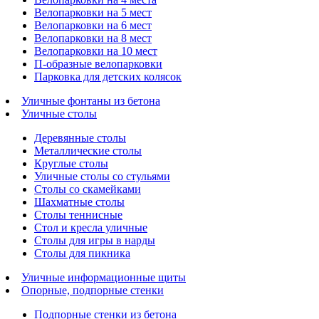
Велопарковки на 5 мест
Велопарковки на 6 мест
Велопарковки на 8 мест
Велопарковки на 10 мест
П-образные велопарковки
Парковка для детских колясок
Уличные фонтаны из бетона
Уличные столы
Деревянные столы
Металлические столы
Круглые столы
Уличные столы со стульями
Столы со скамейками
Шахматные столы
Cтолы теннисные
Стол и кресла уличные
Столы для игры в нарды
Столы для пикника
Уличные информационные щиты
Опорные, подпорные стенки
Подпорные стенки из бетона