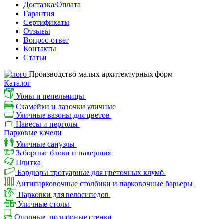
Доставка/Оплата
Гарантия
Сертификаты
Отзывы
Вопрос-ответ
Контакты
Статьи
Производство малых архитектурных форм
Каталог
Урны и пепельницы
Скамейки и лавочки уличные
Уличные вазоны для цветов
Навесы и перголы
Парковые качели
Уличные санузлы
Заборные блоки и навершия
Плитка
Бордюры тротуарные для цветочных клумб
Антипарковочные столбики и парковочные барьеры
Парковки для велосипедов
Уличные столы
Опорные, подпорные стенки