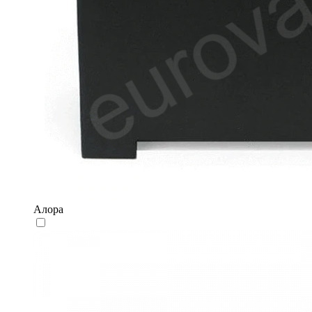
Алора