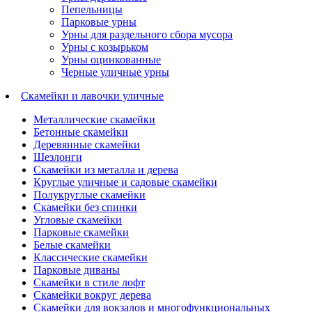
Пепельницы
Парковые урны
Урны для раздельного сбора мусора
Урны с козырьком
Урны оцинкованные
Черные уличные урны
Скамейки и лавочки уличные
Металлические скамейки
Бетонные скамейки
Деревянные скамейки
Шезлонги
Скамейки из металла и дерева
Круглые уличные и садовые скамейки
Полукруглые скамейки
Скамейки без спинки
Угловые скамейки
Парковые скамейки
Белые скамейки
Классические скамейки
Парковые диваны
Скамейки в стиле лофт
Скамейки вокруг дерева
Скамейки для вокзалов и многофункциональных