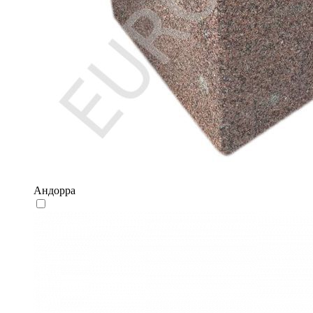
Андорра