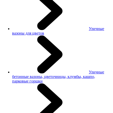
Уличные
вазоны для цветов
Уличные
бетонные вазоны, цветочницы, клумбы, кашпо,
парковые горшки