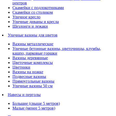
центров
Скамейки с подлокотниками
Скамейки со столиком
Уличное кресло
Уличные диваны и кресла
Шезлонги и лежаки
Уличные вазоны для цветов
Вазоны металлические
Уличные бетонные вазоны, цветочницы, клумбы,
кашпо, парковые горшки
Вазоны деревянные
Цветочные комплексы
Цветники
Вазоны на ножке
Подвесные вазоны
Прямоугольные вазоны
Уличные вазоны 50 см
Навесы и перголы
Большие (свыше 5 метров)
Малые (менее 5 метров)