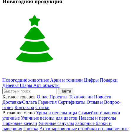
Новогодняя продукция
Новогодние животные
Арки и тоннели
Цифры
Подарки
Деревья
Шары
Арт-объекты
Найти
Каталог товаров
О нас
Проекты
Технологии
Новости
Доставка/Оплата
Гарантия
Сертификаты
Отзывы
Вопрос-
ответ
Контакты
Статьи
В главное меню
Урны и пепельницы
Скамейки и лавочки
уличные
Уличные вазоны для цветов
Навесы и перголы
Парковые качели
Уличные санузлы
Заборные блоки и
навершия
Плитка
Антипарковочные столбики и парковочные