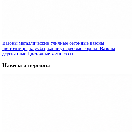
Вазоны металлические
Уличные бетонные вазоны,
цветочницы, клумбы, кашпо, парковые горшки
Вазоны
деревянные
Цветочные комплексы
Навесы и перголы