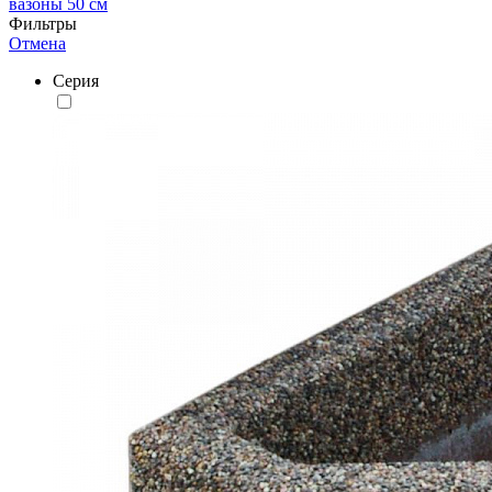
вазоны 50 см
Фильтры
Отмена
Серия