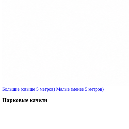
Большие (свыше 5 метров)
Малые (менее 5 метров)
Парковые качели