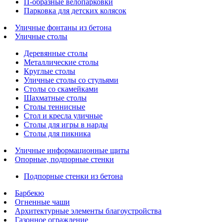
П-образные велопарковки
Парковка для детских колясок
Уличные фонтаны из бетона
Уличные столы
Деревянные столы
Металлические столы
Круглые столы
Уличные столы со стульями
Столы со скамейками
Шахматные столы
Cтолы теннисные
Стол и кресла уличные
Столы для игры в нарды
Столы для пикника
Уличные информационные щиты
Опорные, подпорные стенки
Подпорные стенки из бетона
Барбекю
Огненные чаши
Архитектурные элементы благоустройства
Газонное ограждение