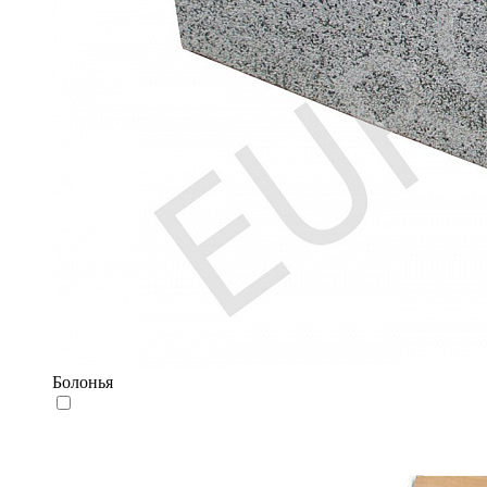
Болонья