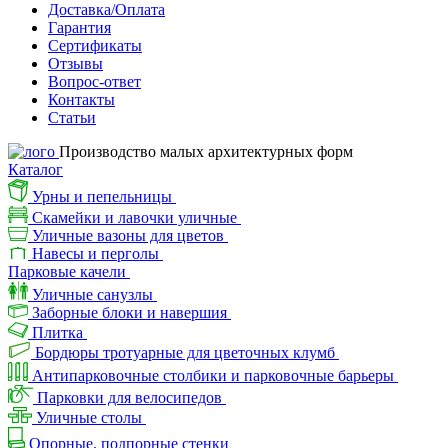
Доставка/Оплата
Гарантия
Сертификаты
Отзывы
Вопрос-ответ
Контакты
Статьи
Производство малых архитектурных форм
Каталог
Урны и пепельницы
Скамейки и лавочки уличные
Уличные вазоны для цветов
Навесы и перголы
Парковые качели
Уличные санузлы
Заборные блоки и навершия
Плитка
Бордюры тротуарные для цветочных клумб
Антипарковочные столбики и парковочные барьеры
Парковки для велосипедов
Уличные столы
Опорные, подпорные стенки