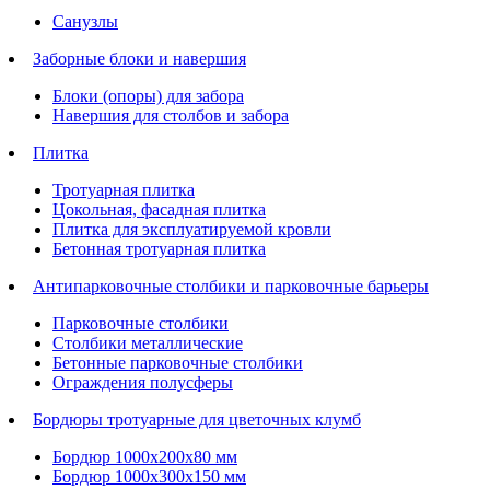
Санузлы
Заборные блоки и навершия
Блоки (опоры) для забора
Навершия для столбов и забора
Плитка
Тротуарная плитка
Цокольная, фасадная плитка
Плитка для эксплуатируемой кровли
Бетонная тротуарная плитка
Антипарковочные столбики и парковочные барьеры
Парковочные столбики
Столбики металлические
Бетонные парковочные столбики
Ограждения полусферы
Бордюры тротуарные для цветочных клумб
Бордюр 1000х200х80 мм
Бордюр 1000х300х150 мм