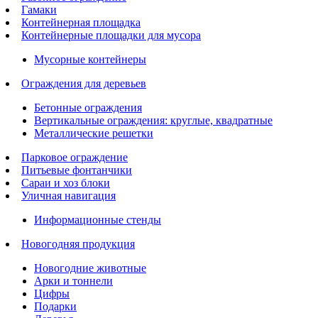
Гамаки
Контейнерная площадка
Контейнерные площадки для мусора
Мусорные контейнеры
Ограждения для деревьев
Бетонные ограждения
Вертикальные ограждения: круглые, квадратные
Металлические решетки
Парковое ограждение
Питьевые фонтанчики
Сараи и хоз блоки
Уличная навигация
Информационные стенды
Новогодняя продукция
Новогодние животные
Арки и тоннели
Цифры
Подарки