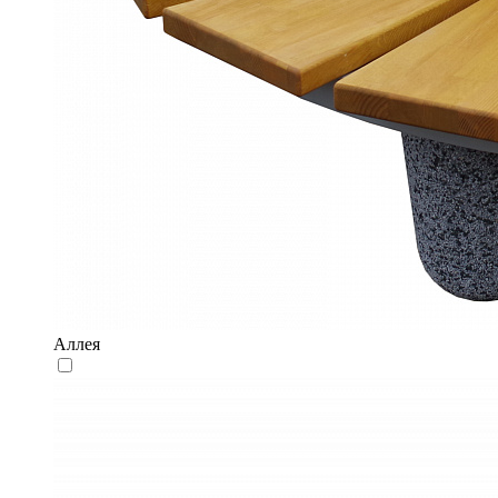
Аллея