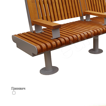
Гринвич