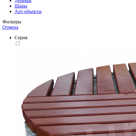
Деревья
Шары
Арт-объекты
Фильтры
Отмена
Серия