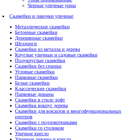
Черные уличные урны
Скамейки и лавочки уличные
Металлические скамейки
Бетонные скамейки
Деревянные скамейки
Шезлонги
Скамейки из металла и дерева
Круглые уличные и садовые скамейки
Полукруглые скамейки
Скамейки без спинки
Угловые скамейки
Парковые скамейки
Белые скамейки
Классические скамейки
Парковые диваны
Скамейки в стиле лофт
Скамейки вокруг дерева
Скамейки для вокзалов и многофункциональных
центров
Скамейки с подлокотниками
Скамейки со столиком
Уличное кресло
Уличные диваны и кресла