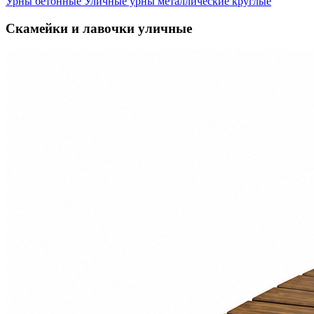
Урны бетонные
Уличные урны металлические круглые
Скамейки и лавочки уличные