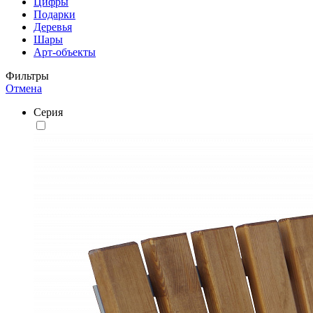
Цифры
Подарки
Деревья
Шары
Арт-объекты
Фильтры
Отмена
Серия