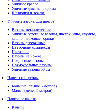
Уличное кресло
Уличные диваны и кресла
Шезлонги и лежаки
Уличные вазоны для цветов
Вазоны металлические
Уличные бетонные вазоны, цветочницы, клумбы,
кашпо, парковые горшки
Вазоны деревянные
Цветочные комплексы
Цветники
Вазоны на ножке
Подвесные вазоны
Прямоугольные вазоны
Уличные вазоны 50 см
Навесы и перголы
Большие (свыше 5 метров)
Малые (менее 5 метров)
Парковые качели
Качели