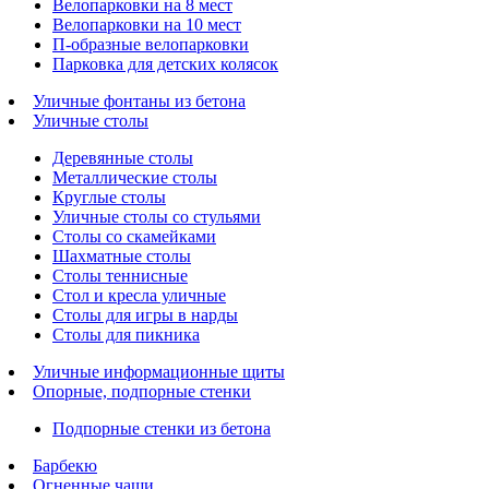
Велопарковки на 8 мест
Велопарковки на 10 мест
П-образные велопарковки
Парковка для детских колясок
Уличные фонтаны из бетона
Уличные столы
Деревянные столы
Металлические столы
Круглые столы
Уличные столы со стульями
Столы со скамейками
Шахматные столы
Cтолы теннисные
Стол и кресла уличные
Столы для игры в нарды
Столы для пикника
Уличные информационные щиты
Опорные, подпорные стенки
Подпорные стенки из бетона
Барбекю
Огненные чаши