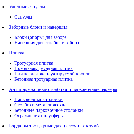
Уличные санузлы
Санузлы
Заборные блоки и навершия
Блоки (опоры) для забора
Навершия для столбов и забора
Плитка
Тротуарная плитка
Цокольная, фасадная плитка
Плитка для эксплуатируемой кровли
Бетонная тротуарная плитка
Антипарковочные столбики и парковочные барьеры
Парковочные столбики
Столбики металлические
Бетонные парковочные столбики
Ограждения полусферы
Бордюры тротуарные для цветочных клумб