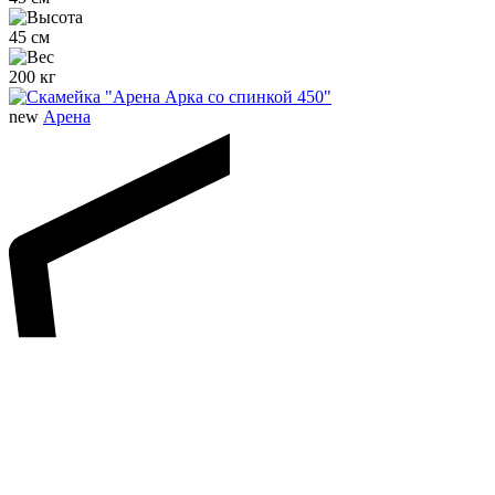
45 см
200 кг
new
Арена