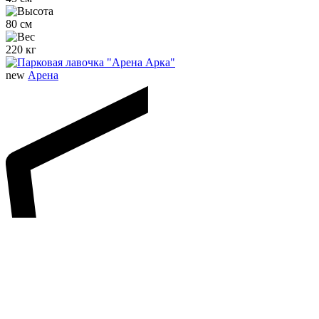
80 см
220 кг
new
Арена