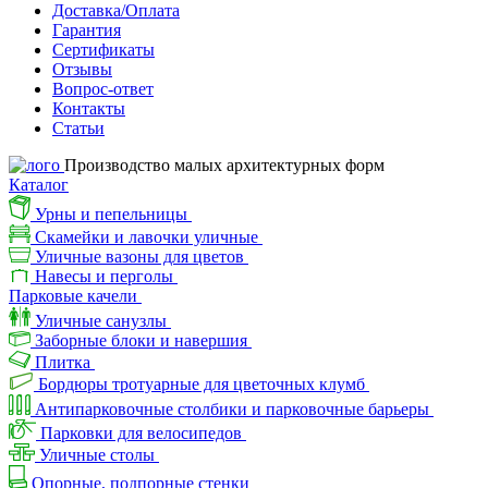
Доставка/Оплата
Гарантия
Сертификаты
Отзывы
Вопрос-ответ
Контакты
Статьи
Производство малых архитектурных форм
Каталог
Урны и пепельницы
Скамейки и лавочки уличные
Уличные вазоны для цветов
Навесы и перголы
Парковые качели
Уличные санузлы
Заборные блоки и навершия
Плитка
Бордюры тротуарные для цветочных клумб
Антипарковочные столбики и парковочные барьеры
Парковки для велосипедов
Уличные столы
Опорные, подпорные стенки